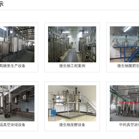
示
萄糖浆生产设备
微生物工程案例
微生物菌肥
温真空浓缩设备
微生物发酵设备
中药真空浓