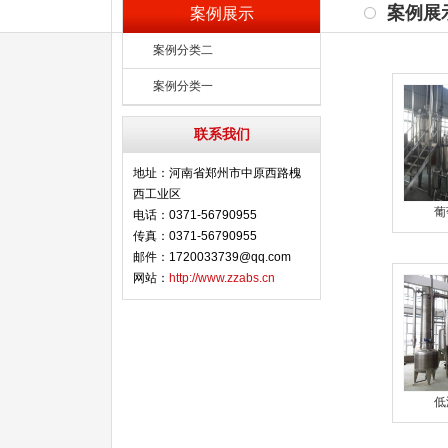
案例展
案例展示
案例分类二
案例分类一
联系我们
地址：河南省郑州市中原西路槐
西工业区
葡
电话：0371-56790955
传真：0371-56790955
邮件：1720033739@qq.com
网站：
http://www.zzabs.cn
低