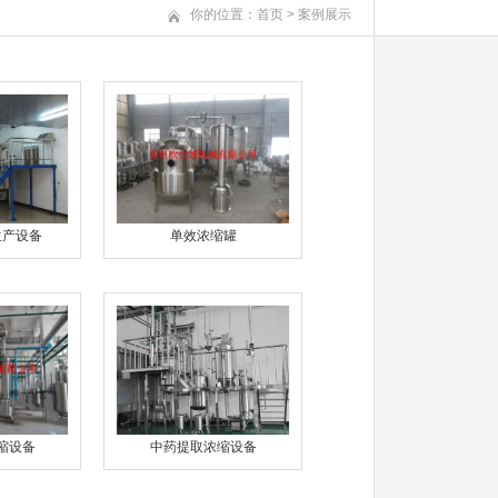
你的位置：
首页
>
案例展示
生产设备
单效浓缩罐
缩设备
中药提取浓缩设备