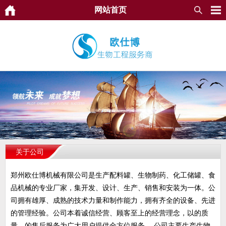
网站首页
关于公司
郑州欧仕博机械有限公司是生产配料罐、生物制药、化工储罐、食
品机械的专业厂家，集开发、设计、生产、销售和安装为一体。公
司拥有雄厚、成熟的技术力量和制作能力，拥有齐全的设备、先进
的管理经验。公司本着诚信经营、顾客至上的经营理念，以的质
量、的售后服务为广大用户提供全方位服务。 公司主要生产生物