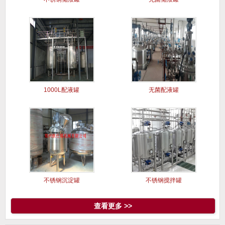
1000L配液罐
无菌配液罐
不锈钢沉淀罐
不锈钢搅拌罐
查看更多 >>