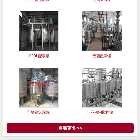
1000L配液罐
无菌配液罐
不锈钢沉淀罐
不锈钢搅拌罐
查看更多 >>